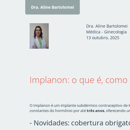
Dra. Aline Bartolomei
Dra. Aline Bartolomei
Médica - Ginecologia
13 outubro, 2025
Implanon: o que é, como
O Implanon é um implante subdérmico contraceptivo de lon
constantes do hormônio por até
três anos
, oferecendo u
- Novidades: cobertura obrigat