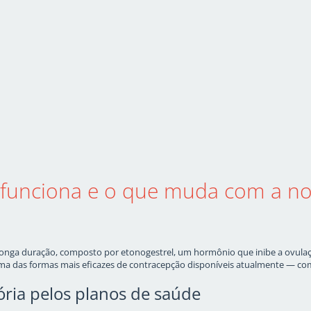
 funciona e o que muda com a n
ga duração, composto por etonogestrel, um hormônio que inibe a ovulação.
ma das formas mais eficazes de contracepção disponíveis atualmente — com 
ória pelos planos de saúde